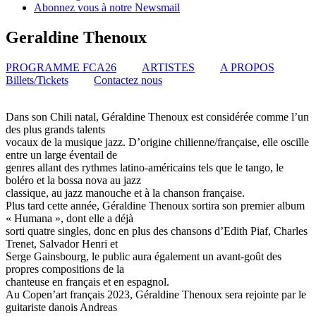
Abonnez vous à notre Newsmail
Geraldine Thenoux
PROGRAMME FCA26
ARTISTES
A PROPOS
Billets/Tickets
Contactez nous
Dans son Chili natal, Géraldine Thenoux est considérée comme l’un
des plus grands talents
vocaux de la musique jazz. D’origine chilienne/française, elle oscille
entre un large éventail de
genres allant des rythmes latino-américains tels que le tango, le
boléro et la bossa nova au jazz
classique, au jazz manouche et à la chanson française.
Plus tard cette année, Géraldine Thenoux sortira son premier album
« Humana », dont elle a déjà
sorti quatre singles, donc en plus des chansons d’Edith Piaf, Charles
Trenet, Salvador Henri et
Serge Gainsbourg, le public aura également un avant-goût des
propres compositions de la
chanteuse en français et en espagnol.
Au Copen’art français 2023, Géraldine Thenoux sera rejointe par le
guitariste danois Andreas