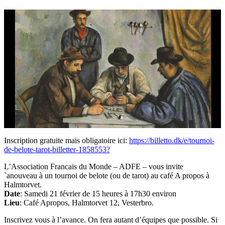
Inscription gratuite mais obligatoire ici:
https://billetto.dk/e/tournoi-
de-belote-tarot-billetter-1858553?
L’Association Francais du Monde – ADFE – vous invite
`anouveau à un tournoi de belote (ou de tarot) au café A propos à
Halmtorvet.
Date
: Samedi 21 février de 15 heures à 17h30 environ
Lieu
: Café Apropos, Halmtorvet 12, Vesterbro.
Inscrivez vous à l’avance. On fera autant d’équipes que possible. Si