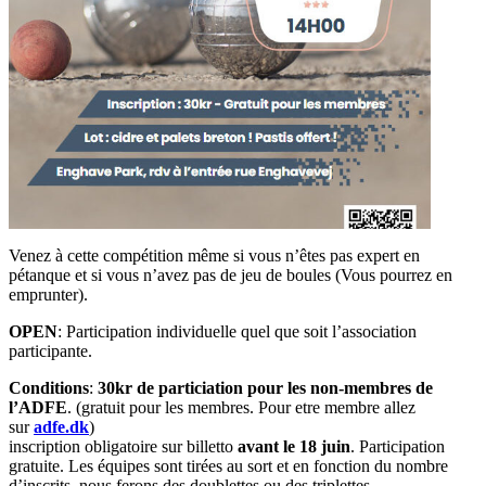
Venez à cette compétition même si vous n’êtes pas expert en
pétanque et si vous n’avez pas de jeu de boules (Vous pourrez en
emprunter).
OPEN
: Participation individuelle quel que soit l’association
participante.
Conditions
:
30kr de particiation pour les non-membres de
l’ADFE
. (gratuit pour les membres. Pour etre membre allez
sur
adfe.dk
)
inscription obligatoire sur billetto
avant le 18 juin
. Participation
gratuite. Les équipes sont tirées au sort et en fonction du nombre
d’inscrits, nous ferons des doublettes ou des triplettes.