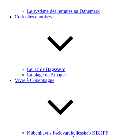
Le système des retraites au Danemark
Curiosités danoises
Le lac de Bagsværd
La plage de Amager
Vivre à Copenhague
Københavns Fødevarefællesskab KBHFF