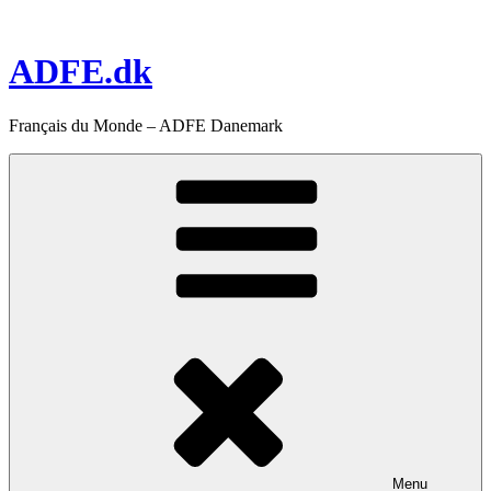
Aller
au
contenu
ADFE.dk
principal
Français du Monde – ADFE Danemark
Menu