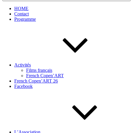
HOME
Contact
Programme
Activités
Films français
French Copen’ART
French Copen’ART 26
Facebook
L’Association