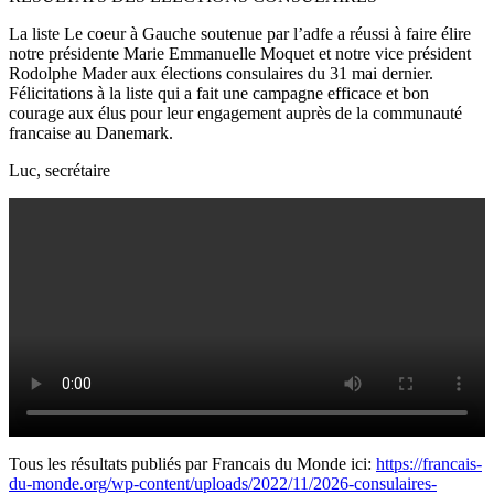
La liste Le coeur à Gauche soutenue par l’adfe a réussi à faire élire
notre présidente Marie Emmanuelle Moquet et notre vice président
Rodolphe Mader aux élections consulaires du 31 mai dernier.
Félicitations à la liste qui a fait une campagne efficace et bon
courage aux élus pour leur engagement auprès de la communauté
francaise au Danemark.
Luc, secrétaire
Tous les résultats publiés par Francais du Monde ici:
https://francais-
du-monde.org/wp-content/uploads/2022/11/2026-consulaires-