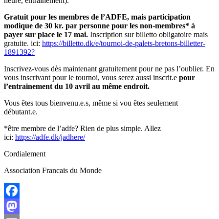
heure, entrainement).
Gratuit pour les membres de l’ADFE, mais participation
modique de 30 kr. par personne pour les non-membres* à
payer sur place le 17 mai.
Inscription sur billetto obligatoire mais
gratuite. ici:
https://billetto.dk/e/tournoi-de-palets-bretons-billetter-
1891392?
Inscrivez-vous dès maintenant gratuitement pour ne pas l’oublier. En
vous inscrivant pour le tournoi, vous serez aussi inscrit.e
pour
l’entrainement du 10 avril au même endroit.
Vous êtes tous bienvenu.e.s, même si vou êtes seulement
débutant.e.
*être membre de l’adfe? Rien de plus simple. Allez
ici:
https://adfe.dk/jadhere/
Cordialement
Association Francais du Monde
Facebook