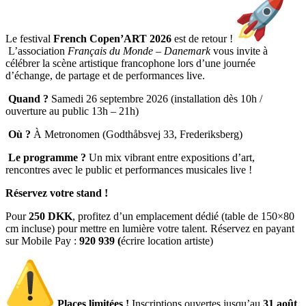
Le festival
French Copen’ART 2026
est de retour !
L’association
Français du Monde – Danemark
vous invite à
célébrer la scène artistique francophone lors d’une journée
d’échange, de partage et de performances live.
Quand ?
Samedi 26 septembre 2026 (installation dès 10h /
ouverture au public 13h – 21h)
Où ?
À Metronomen (Godthåbsvej 33, Frederiksberg)
Le programme ?
Un mix vibrant entre expositions d’art,
rencontres avec le public et performances musicales live !
Réservez votre stand !
Pour
250 DKK
, profitez d’un emplacement dédié (table de 150×80
cm incluse) pour mettre en lumière votre talent. Réservez en payant
sur Mobile Pay :
920 939 (
écrire location artiste)
Places limitées !
Inscriptions ouvertes jusqu’au
31 août