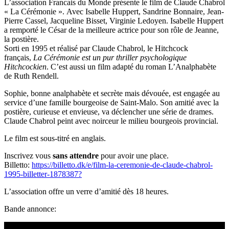
L’association Francais du Monde présente le film de Claude Chabrol
« La Cérémonie ». Avec Isabelle Huppert, Sandrine Bonnaire, Jean-
Pierre Cassel, Jacqueline Bisset, Virginie Ledoyen. Isabelle Huppert
a remporté le César de la meilleure actrice pour son rôle de Jeanne,
la postière.
Sorti en 1995 et réalisé par Claude Chabrol, le Hitchcock
français,
La Cérémonie est un pur thriller psychologique
Hitchcockien
. C’est aussi un film adapté du roman L’Analphabète
de Ruth Rendell.
Sophie, bonne analphabète et secrète mais dévouée, est engagée au
service d’une famille bourgeoise de Saint-Malo. Son amitié avec la
postière, curieuse et envieuse, va déclencher une série de drames.
Claude Chabrol peint avec noirceur le milieu bourgeois provincial.
Le film est sous-titré en anglais.
Inscrivez vous
sans attendre
pour avoir une place.
Billetto:
https://billetto.dk/e/film-la-ceremonie-de-claude-chabrol-
1995-billetter-1878387?
L’association offre un verre d’amitié dès 18 heures.
Bande annonce: