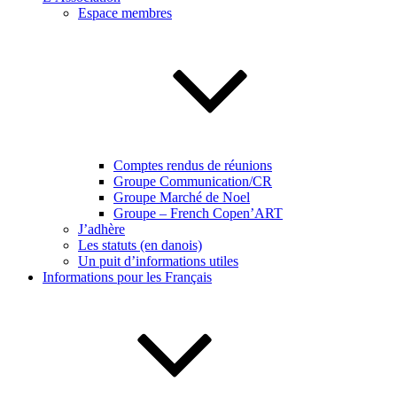
Espace membres
Comptes rendus de réunions
Groupe Communication/CR
Groupe Marché de Noel
Groupe – French Copen’ART
J’adhère
Les statuts (en danois)
Un puit d’informations utiles
Informations pour les Français