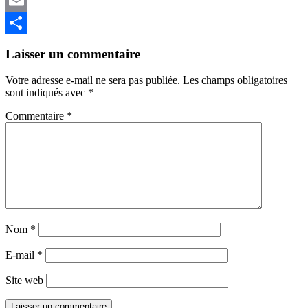
Mastodon
Email
Partager
Laisser un commentaire
Votre adresse e-mail ne sera pas publiée.
Les champs obligatoires
sont indiqués avec
*
Commentaire
*
Nom
*
E-mail
*
Site web