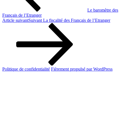
Le baromètre des
Français de l’Etranger
Article suivant
Suivant
La fiscalité des Français de l’Etranger
Politique de confidentialité
Fièrement propulsé par WordPress