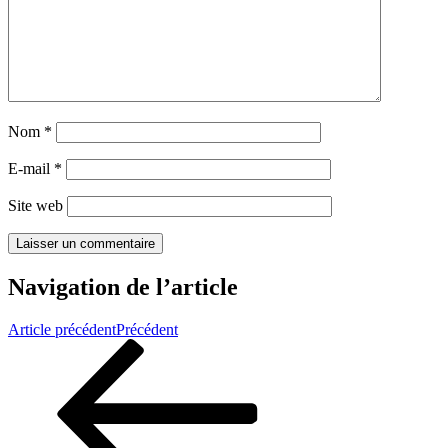
Nom
*
E-mail
*
Site web
Navigation de l’article
Article précédent
Précédent