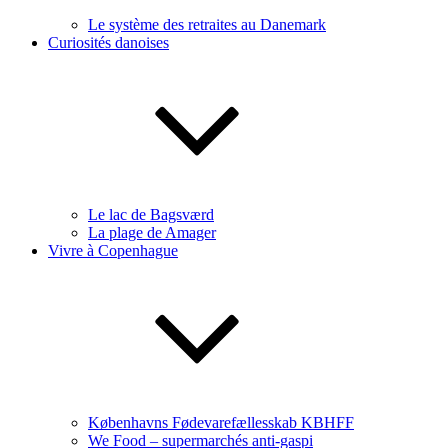
Le système des retraites au Danemark
Curiosités danoises
Le lac de Bagsværd
La plage de Amager
Vivre à Copenhague
Københavns Fødevarefællesskab KBHFF
We Food – supermarchés anti-gaspi