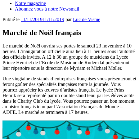
Notre magazine
Abonnez vous à notre Newsmail
Publié le
11/11/2019
11/11/2019
par
Luc de Visme
Marché de Noël français
Le marché de Noël ouvrira ses portes le samedi 23 novembre à 10
heures. L’inauguration officielle aura lieu à 11 heures sous l’autorité
des officiels invités. A 12 h 30 un groupe de musiciens du Lycée
Prince Henri et de l’Ecole de Musique de Rudersdal présenteront
leur répertoire sous la direction de Myriam et Michael Møller.
Une vingtaine de stands d’entreprises françaises vous présenteront et
feront goûter des spécialités françaises toute la journée. Vous
pourrez apprécier les œuvres d’artistes français. Le lycée Prins
Henrik sera représenté par un double stand tenu par les élèves actifs
dans le Charity Club du lycée. Vous pourrez passer un bon moment
au bistro français tenu par l’Association Français du Monde –
ADFE. Le marché se terminera à 17 heures.