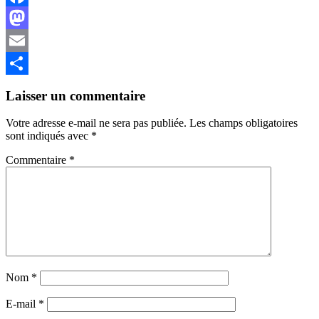
Facebook
Mastodon
Email
Partager
Laisser un commentaire
Votre adresse e-mail ne sera pas publiée.
Les champs obligatoires
sont indiqués avec
*
Commentaire
*
Nom
*
E-mail
*